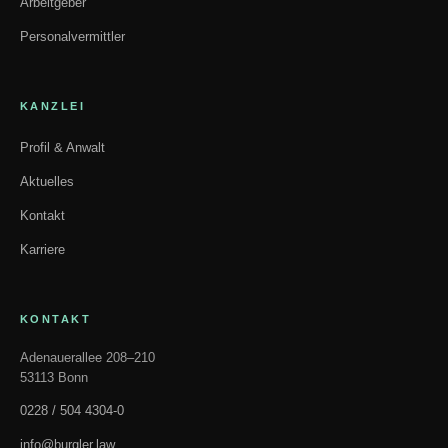
Arbeitgeber
Personalvermittler
KANZLEI
Profil & Anwalt
Aktuelles
Kontakt
Karriere
KONTAKT
Adenauerallee 208–210
53113 Bonn
0228 / 504 4304-0
info@burgler.law