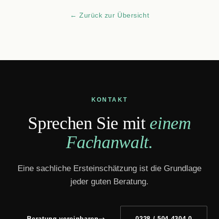
← Zurück zur Übersicht
KONTAKT
Sprechen Sie mit
einem
Fachanwalt.
Eine sachliche Ersteinschätzung ist die Grundlage
jeder guten Beratung.
Beratung vereinbaren
0228 / 504 4304-0