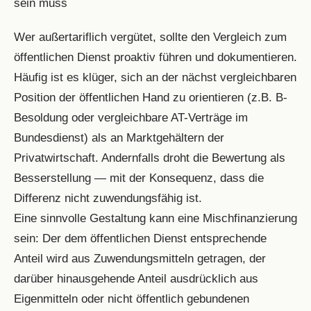
sein muss
Wer außertariflich vergütet, sollte den Vergleich zum
öffentlichen Dienst proaktiv führen und dokumentieren.
Häufig ist es klüger, sich an der nächst vergleichbaren
Position der öffentlichen Hand zu orientieren (z.B. B-
Besoldung oder vergleichbare AT-Verträge im
Bundesdienst) als an Marktgehältern der
Privatwirtschaft. Andernfalls droht die Bewertung als
Besserstellung — mit der Konsequenz, dass die
Differenz nicht zuwendungsfähig ist.
Eine sinnvolle Gestaltung kann eine Mischfinanzierung
sein: Der dem öffentlichen Dienst entsprechende
Anteil wird aus Zuwendungsmitteln getragen, der
darüber hinausgehende Anteil ausdrücklich aus
Eigenmitteln oder nicht öffentlich gebundenen