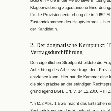
BGB ein – die in der Personalvermittlung ü
Klageerwiderung zugestandene Einordnung
für die Provisionsentstehung die in § 652 
Zustandekommen des Hauptvertrags – hier 
der Kandidatin.
2. Der dogmatische Kernpunkt: T
Vertragsdurchführung
Den eigentlichen Streitpunkt bildete die Fra
Anfechtung des Arbeitsvertrags dem Provis
entziehen kann. Hier hat die Kammer eine 
die sich präzise an der ständigen Rechtspr
grundlegend BGH, Urt. v. 14.12.2000 – III 
*„§ 652 Abs. 1 BGB macht das Entstehen e
Zustandekommen des Hauptvertrags, nicht 