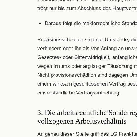
trägt nur bis zum Abschluss des Hauptvert
Daraus folgt die maklerrechtliche Stand
Provisionsschädlich sind nur Umstände, d
verhindern oder ihn als von Anfang an unwi
Gesetzes- oder Sittenwidrigkeit, anfänglic
wegen Irrtums oder arglistiger Täuschung m
Nicht provisionsschädlich sind dagegen Umst
einem wirksam geschlossenen Vertrag besei
einverständliche Vertragsaufhebung.
3. Die arbeitsrechtliche Sonderr
vollzogenen Arbeitsverhältnis
An genau dieser Stelle griff das LG Frankfur