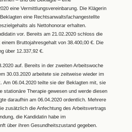
020 eine Vermittlungsvereinbarung. Die Klägerin
 Beklagten eine Rechtsanwaltsfachangestellte
eszielgehalts als Nettohonorar erhalten.
didatin vor. Bereits am 21.02.2020 schloss die
t einem Bruttojahresgehalt von 38.400,00 €. Die
ng über 12.337,92 €.
3.2020 auf. Bereits in der zweiten Arbeitswoche
m 30.03.2020 arbeitete sie zeitweise wieder im
 Am 06.04.2020 teilte sie der Beklagten mit, sie
eine stationäre Therapie gewesen und werde diesen
gte daraufhin am 06.04.2020 ordentlich. Mehrere
ie zusätzlich die Anfechtung des Arbeitsvertrags
ndung, die Kandidatin habe im
unft über ihren Gesundheitszustand gegeben.