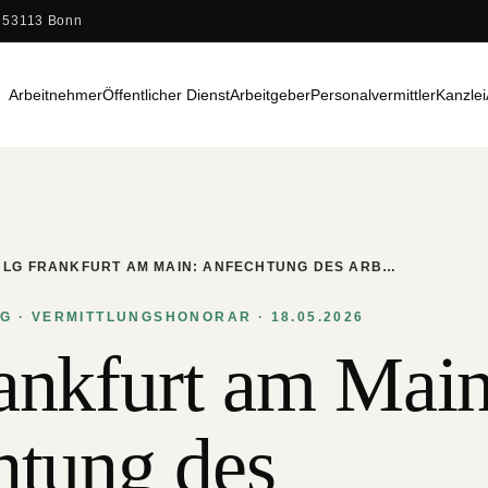
 53113 Bonn
Arbeitnehmer
Öffentlicher Dienst
Arbeitgeber
Personalvermittler
Kanzlei
LG FRANKFURT AM MAIN: ANFECHTUNG DES ARB…
 · VERMITTLUNGSHONORAR · 18.05.2026
ankfurt am Main
htung des