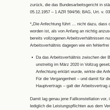
zurück, die das Bundesarbeitsgericht in st
05.12.1957 – 1 AZR 594/56; BAG, Urt. v. 0
*„Die Anfechtung führt … nicht dazu, dass d
worden ist, als von Anfang an nichtig anzu
bereits vollzogenen Arbeitsverhältnissen nu
Arbeitsverhältnis dagegen wie ein fehlerf
Da das Arbeitsverhältnis zwischen der B
unstreitig im März 2020 in Vollzug geset
Anfechtung erklärt wurde, wirkte die Anf
Für die Vergangenheit – und damit für
Hauptvertrags – galt der Arbeitsvertrag
Damit lag genau jene Fallkonstellation vor,
lediglich die Leistungspflichten aus dem Ve