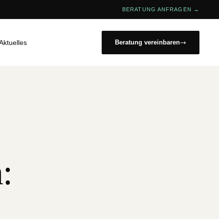
BERATUNG ANFRAGEN →
Aktuelles
Beratung vereinbaren
: