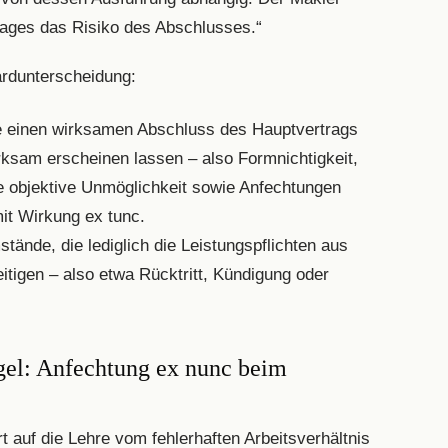
rages das Risiko des Abschlusses.“
ardunterscheidung:
ie einen wirksamen Abschluss des Hauptvertrags
rksam erscheinen lassen – also Formnichtigkeit,
he objektive Unmöglichkeit sowie Anfechtungen
it Wirkung ex tunc.
ände, die lediglich die Leistungspflichten aus
tigen – also etwa Rücktritt, Kündigung oder
egel: Anfechtung ex nunc beim
t auf die Lehre vom fehlerhaften Arbeitsverhältnis