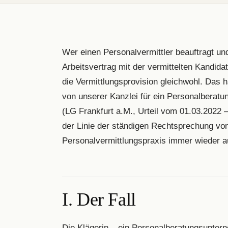
Wer einen Personalvermittler beauftragt und
Arbeitsvertrag mit der vermittelten Kandida
die Vermittlungsprovision gleichwohl. Das 
von unserer Kanzlei für ein Personalberatu
(LG Frankfurt a.M., Urteil vom 01.03.2022 
der Linie der ständigen Rechtsprechung vo
Personalvermittlungspraxis immer wieder au
I. Der Fall
Die Klägerin – ein Personalberatungsunter