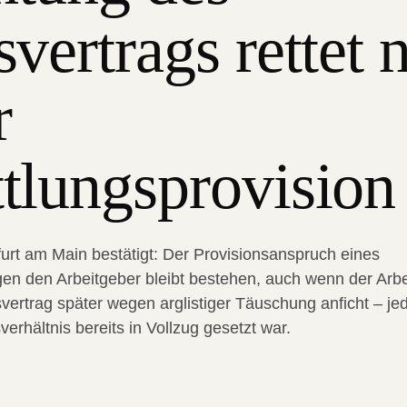
vertrags rettet 
r
tlungsprovision
urt am Main bestätigt: Der Provisionsanspruch eines
gen den Arbeitgeber bleibt bestehen, auch wenn der Arb
svertrag später wegen arglistiger Täuschung anficht – jed
erhältnis bereits in Vollzug gesetzt war.