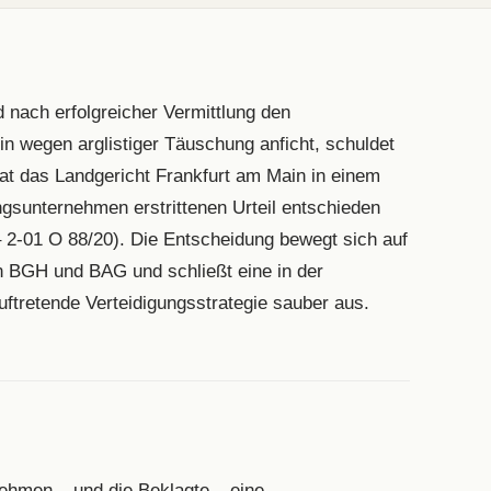
 nach erfolgreicher Vermittlung den
tin wegen arglistiger Täuschung anficht, schuldet
hat das Landgericht Frankfurt am Main in einem
ngsunternehmen erstrittenen Urteil entschieden
– 2-01 O 88/20). Die Entscheidung bewegt sich auf
n BGH und BAG und schließt eine in der
ftretende Verteidigungsstrategie sauber aus.
nehmen – und die Beklagte – eine