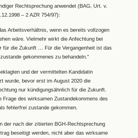
ändiger Rechtsprechung anwendet (BAG, Urt. v.
3.12.1998 – 2 AZR 754/97):
as Arbeitsverhältnis, wenn es bereits vollzogen
sehen wäre. Vielmehr wirkt die Anfechtung bei
r für die Zukunft … Für die Vergangenheit ist das
rei zustande gekommenes zu behandeln.“
eklagten und der vermittelten Kandidatin
zt wurde, bevor erst im August 2020 die
echtung nur kündigungsähnlich für die Zukunft.
 die Frage des wirksamen Zustandekommens des
 als fehlerfrei zustande gekommen.
 in der nach der zitierten BGH-Rechtsprechung
rtrag beseitigt werden, nicht aber das wirksame