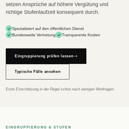
setzen Ansprüche auf höhere Vergütung und
richtige Stufenlaufzeit konsequent durch.
Spezialisiert auf den öffentlichen Dienst
Bundesweite Vertretung
Transparente Kosten
Eingruppierung prüfen lassen
Typische Fälle ansehen
Erste Einschätzung in der Regel schon nach wenigen Werktagen.
EINGRUPPIERUNG & STUFEN