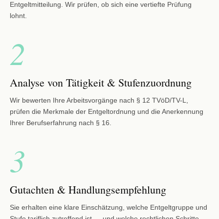
Entgeltmitteilung. Wir prüfen, ob sich eine vertiefte Prüfung
lohnt.
2
Analyse von Tätigkeit & Stufenzuordnung
Wir bewerten Ihre Arbeitsvorgänge nach § 12 TVöD/TV-L,
prüfen die Merkmale der Entgeltordnung und die Anerkennung
Ihrer Berufserfahrung nach § 16.
3
Gutachten & Handlungsempfehlung
Sie erhalten eine klare Einschätzung, welche Entgeltgruppe und
Stufe tariflich zutreffend ist — und welche rechtlichen Schritte