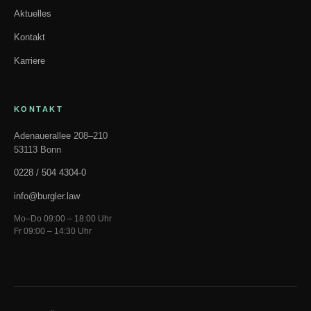
Aktuelles
Kontakt
Karriere
KONTAKT
Adenauerallee 208–210
53113 Bonn
0228 / 504 4304-0
info@burgler.law
Mo–Do 09:00 – 18:00 Uhr
Fr 09:00 – 14:30 Uhr