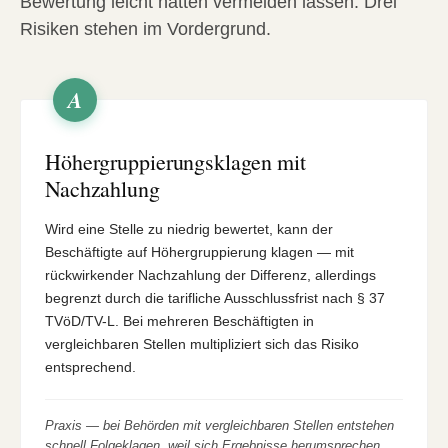
Bewertung leicht hätten vermeiden lassen. Drei
Risiken stehen im Vordergrund.
A
Höhergruppierungsklagen mit
Nachzahlung
Wird eine Stelle zu niedrig bewertet, kann der
Beschäftigte auf Höhergruppierung klagen — mit
rückwirkender Nachzahlung der Differenz, allerdings
begrenzt durch die tarifliche Ausschlussfrist nach § 37
TVöD/TV-L. Bei mehreren Beschäftigten in
vergleichbaren Stellen multipliziert sich das Risiko
entsprechend.
Praxis — bei Behörden mit vergleichbaren Stellen entstehen
schnell Folgeklagen, weil sich Ergebnisse herumsprechen.