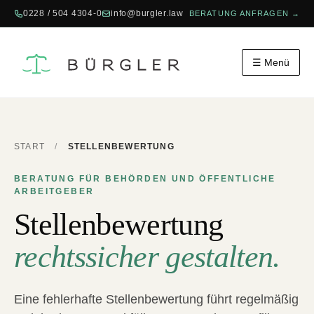
0228 / 504 4304-0
info@burgler.law
BERATUNG ANFRAGEN →
☰ Menü
START
/
STELLENBEWERTUNG
BERATUNG FÜR BEHÖRDEN UND ÖFFENTLICHE
ARBEITGEBER
Stellenbewertung
rechtssicher gestalten.
Eine fehlerhafte Stellenbewertung führt regelmäßig