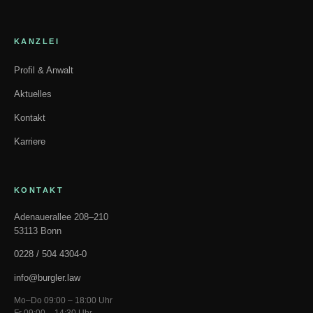
KANZLEI
Profil & Anwalt
Aktuelles
Kontakt
Karriere
KONTAKT
Adenauerallee 208–210
53113 Bonn
0228 / 504 4304-0
info@burgler.law
Mo–Do 09:00 – 18:00 Uhr