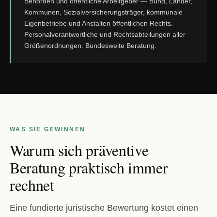
Behörden und öffentliche Arbeitgeber — Bund, Länder,
Kommunen, Sozialversicherungsträger, kommunale
Eigenbetriebe und Anstalten öffentlichen Rechts.
Personalverantwortliche und Rechtsabteilungen aller
Größenordnungen. Bundesweite Beratung.
WAS SIE GEWINNEN
Warum sich präventive
Beratung praktisch immer
rechnet
Eine fundierte juristische Bewertung kostet einen