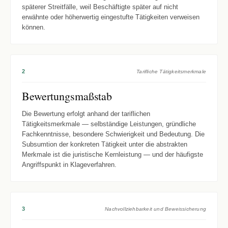
späterer Streitfälle, weil Beschäftigte später auf nicht
erwähnte oder höherwertig eingestufte Tätigkeiten verweisen
können.
2
Tarifliche Tätigkeitsmerkmale
Bewertungsmaßstab
Die Bewertung erfolgt anhand der tariflichen
Tätigkeitsmerkmale — selbständige Leistungen, gründliche
Fachkenntnisse, besondere Schwierigkeit und Bedeutung. Die
Subsumtion der konkreten Tätigkeit unter die abstrakten
Merkmale ist die juristische Kernleistung — und der häufigste
Angriffspunkt in Klageverfahren.
3
Nachvollziehbarkeit und Beweissicherung