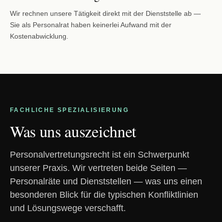
Wir rechnen unsere Tätigkeit direkt mit der Dienststelle ab —
Sie als Personalrat haben keinerlei Aufwand mit der
Kostenabwicklung.
FACHLICHE SPEZIALISIERUNG
Was uns auszeichnet
Personalvertretungsrecht ist ein Schwerpunkt
unserer Praxis. Wir vertreten beide Seiten —
Personalräte und Dienststellen — was uns einen
besonderen Blick für die typischen Konfliktlinien
und Lösungswege verschafft.